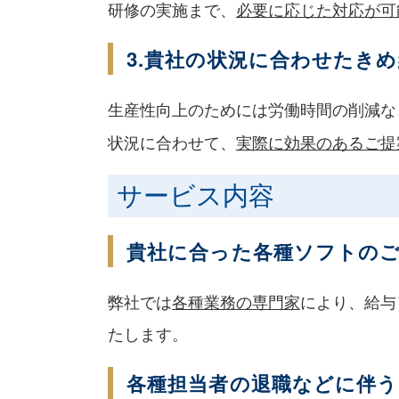
研修の実施まで、
必要に応じた対応が可
3.貴社の状況に合わせたき
生産性向上のためには労働時間の削減な
状況に合わせて、
実際に効果のあるご提
サービス内容
貴社に合った各種ソフトの
弊社では
各種業務の専門家
により、給与
たします。
各種担当者の退職などに伴う