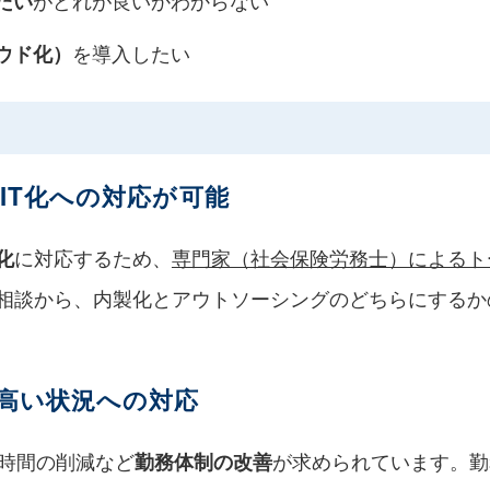
がどれが良いかわからない
たい
を導入したい
ウド化）
IT化への対応が可能
に対応するため、
専門家（社会保険労務士）によるト
化
ご相談から、内製化とアウトソーシングのどちらにするか
の高い状況への対応
時間の削減など
が求められています。勤
勤務体制の改善