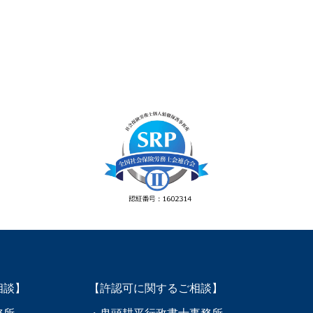
相談】
【許認可に関するご相談】
務所
・鬼頭耕平行政書士事務所