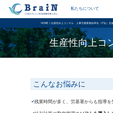
私たちについて
HOME
⟩ 生産性向上コンサル 人事労務業務効率化（IT化）支
生産性向上コ
こんなお悩みに
残業時間が多く、労基署からも指導を