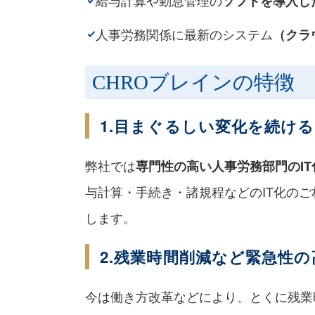
給与計算や勤怠管理の
ソフトを導入し
人事労務関係に最新のシステム
（クラ
CHROブレインの特徴
1.目まぐるしい変化を続ける
弊社では
専門性の高い人事労務部門のIT
与計算・手続き・諸規程などのIT化の
します。
2.残業時間削減など緊急性
今は働き方改革などにより、とくに残業