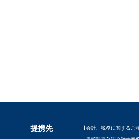
提携先
【会計、税務に関するご
・鬼頭耕平公認会計士事