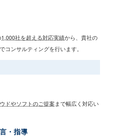
の
1,000社を超える対応実績
から、貴社の
でコンサルティングを行います。
ウドやソフトのご提案
まで幅広く対応い
言・指導