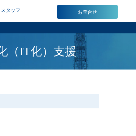
スタッフ
お問合せ
（IT化）支援