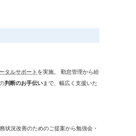
ータルサポート
を実施。 勤怠管理から給
の
まで、幅広く支援いた
判断のお手伝い
務状況改善のためのご提案から勉強会・