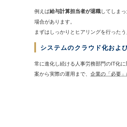
例えば
してしまっ
給与計算担当者が退職
場合があります。
まずはしっかりとヒアリングを行ったう
システムのクラウド化およ
常に進化し続ける人事労務部門のIT化
案から実際の運用まで、
企業の「必要」