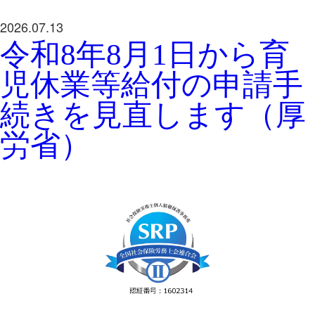
2026.07.13
令和8年8月1日から育
児休業等給付の申請手
続きを見直します（厚
労省）