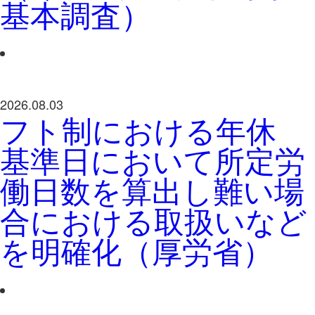
基本調査）
2026.08.03
フト制における年休
基準日において所定労
働日数を算出し難い場
合における取扱いなど
を明確化（厚労省）