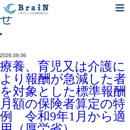
カテゴリー:
お知ら
せ
2026.08.06
療養、育児又は介護に
より報酬が急減した者
を対象とした標準報酬
月額の保険者算定の特
例 令和9年1月から適
用（厚労省）