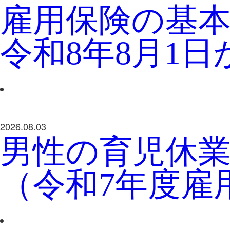
雇用保険の基
令和8年8月1
2026.08.03
男性の育児休業
（令和7年度雇