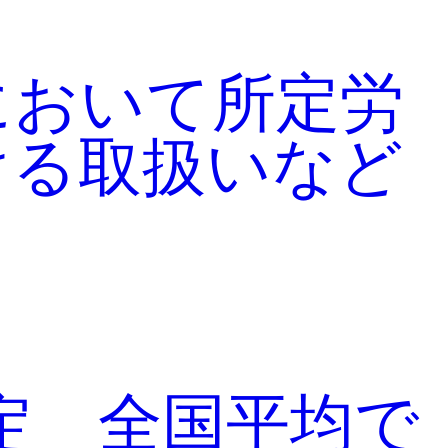
において所定労
ける取扱いなど
定 全国平均で