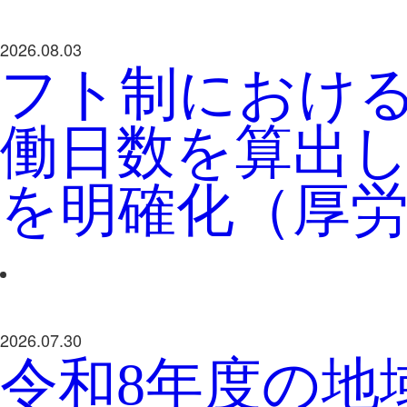
2026.08.03
フト制におけ
働日数を算出
を明確化（厚
2026.07.30
令和8年度の地