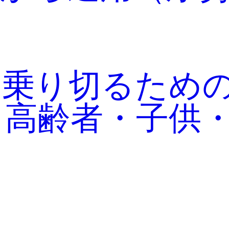
を乗り切るため
 高齢者・子供