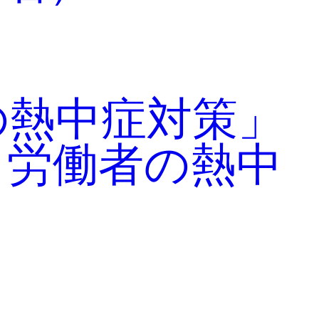
の熱中症対策」
・労働者の熱中