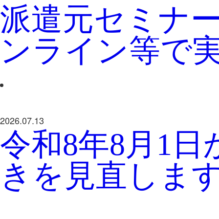
派遣元セミナ
ンライン等で
2026.07.13
令和8年8月1
きを見直しま