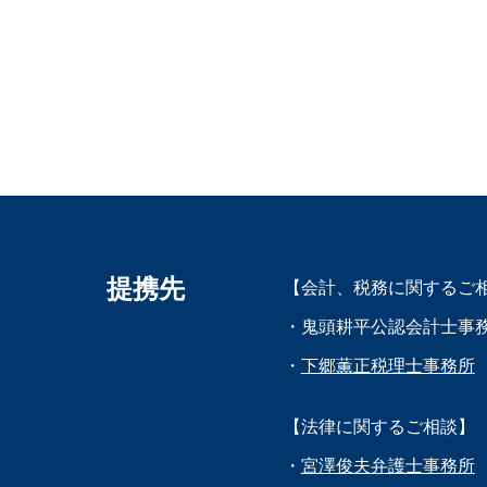
提携先
【会計、税務に関するご
・鬼頭耕平公認会計士事
・
下郷薫正税理士事務所
【法律に関するご相談】
・
宮澤俊夫弁護士事務所