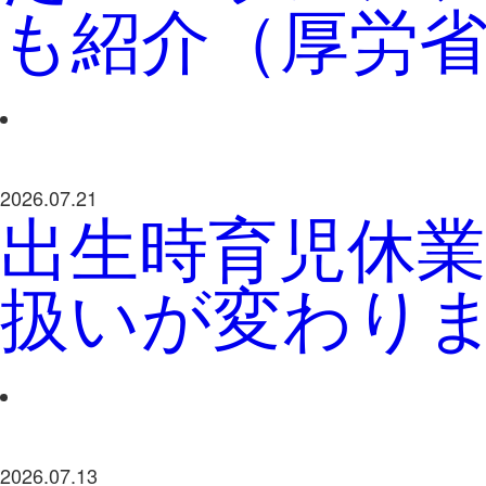
も紹介（厚労
2026.07.21
出生時育児休
扱いが変わり
2026.07.13