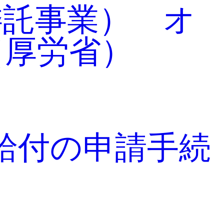
委託事業） オ
（厚労省）
等給付の申請手続