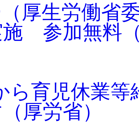
ー（厚生労働省
実施 参加無料
日から育児休業
す（厚労省）