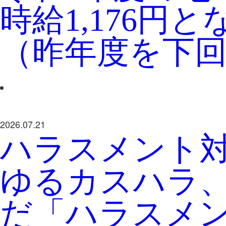
時給1,176円
（昨年度を下
2026.07.21
ハラスメント
ゆるカスハラ
だ「ハラスメ