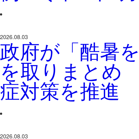
2026.08.03
政府が「酷暑
を取りまとめ
症対策を推進
2026.08.03