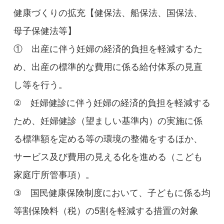
健康づくりの拡充【健保法、船保法、国保法、
母子保健法等】
① 出産に伴う妊婦の経済的負担を軽減するた
め、出産の標準的な費用に係る給付体系の見直
し等を行う。
② 妊婦健診に伴う妊婦の経済的負担を軽減する
ため、妊婦健診（望ましい基準内）の実施に係
る標準額を定める等の環境の整備をするほか、
サービス及び費用の見える化を進める（こども
家庭庁所管事項）。
③ 国民健康保険制度において、子どもに係る均
等割保険料（税）の5割を軽減する措置の対象