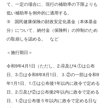
て、一定の場合に、現行の補助率の下限よりも
低い補助率を例外的に適用する。
③ 国民健康保険の財政安定化基金（本体基金
分）について、納付金（保険料）の抑制のため
の取崩しを認める。 など
＜施行期日＞
令和9年4月1日（ただし、2.④及び4.①は公布
日、3.①は令和8年8月1日、３.②の一部は令和9
年1月1日、1.①は公布後1年以内に政令で定める
日、2.①及び②は公布後2年以内に政令で定める
日、1.②は公布後５年以内に政令で定める日な