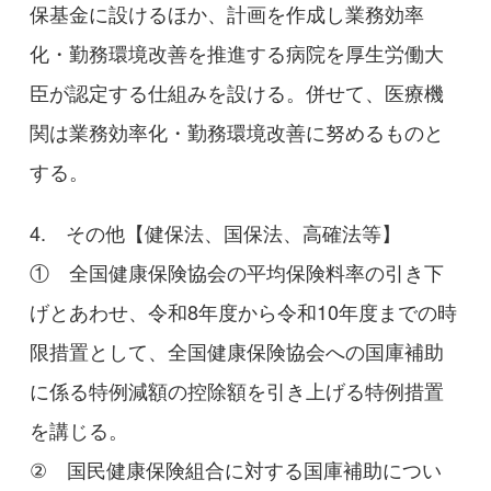
保基金に設けるほか、計画を作成し業務効率
化・勤務環境改善を推進する病院を厚生労働大
臣が認定する仕組みを設ける。併せて、医療機
関は業務効率化・勤務環境改善に努めるものと
する。
4. その他【健保法、国保法、高確法等】
① 全国健康保険協会の平均保険料率の引き下
げとあわせ、令和8年度から令和10年度までの時
限措置として、全国健康保険協会への国庫補助
に係る特例減額の控除額を引き上げる特例措置
を講じる。
② 国民健康保険組合に対する国庫補助につい