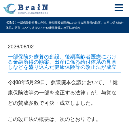
HOME ⟩ 一部保険外療養の創設、後期高齢者医療における金融所得の勘案、出産に係る給付
体系の見直しなどを盛り込んだ健康保険等の改正法が成立
2026/06/02
一部保険外療養の創設、後期高齢者医療におけ
る金融所得の勘案、出産に係る給付体系の見直
しなどを盛り込んだ健康保険等の改正法が成立
令和8年5月29日、参議院本会議において、「健
康保険法等の一部を改正する法律」が、与党な
どの賛成多数で可決・成立しました。
この改正法の概要は、次のとおりです。