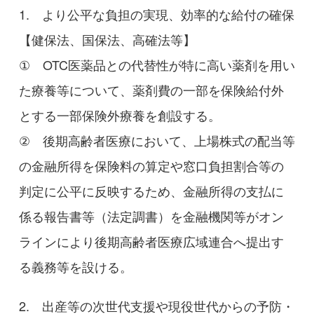
1. より公平な負担の実現、効率的な給付の確保
【健保法、国保法、高確法等】
① OTC医薬品との代替性が特に高い薬剤を用い
た療養等について、薬剤費の一部を保険給付外
とする一部保険外療養を創設する。
② 後期高齢者医療において、上場株式の配当等
の金融所得を保険料の算定や窓口負担割合等の
判定に公平に反映するため、金融所得の支払に
係る報告書等（法定調書）を金融機関等がオン
ラインにより後期高齢者医療広域連合へ提出す
る義務等を設ける。
2. 出産等の次世代支援や現役世代からの予防・