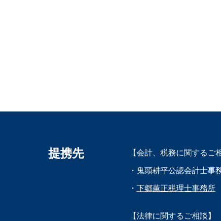
提携先
【会計、税務に関するご
・鬼頭耕平公認会計士事
・
下郷薫正税理士事務所
【法律に関するご相談】