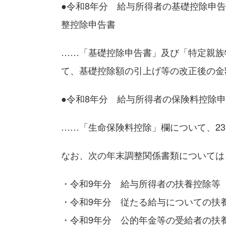
●令和8年分 給与所得者の基礎控除申告
整控除申告書
……「基礎控除申告書」及び「特定親族
て、基礎控除額の引上げ等の改正後の金
●令和8年分 給与所得者の保険料控除
……「生命保険料控除」欄について、2
なお、次の年末調整関係書類については
・令和9年分 給与所得者の扶養控除等
・令和9年分 従たる給与についての扶
・令和9年分 公的年金等の受給者の扶