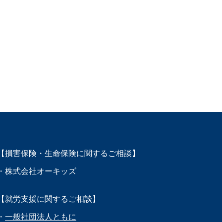
【損害保険・生命保険に関するご相談】
・株式会社オーキッズ
【就労支援に関するご相談】
・
一般社団法人ともに