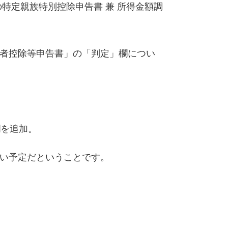
の特定親族特別控除申告書 兼 所得金額調
者控除等申告書」の「判定」欄につい
欄を追加。
い予定だということです。