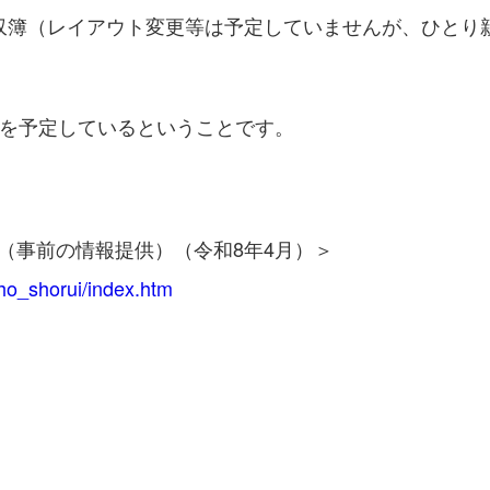
収簿（レイアウト変更等は予定していませんが、ひとり
載を予定しているということです。
（事前の情報提供）（令和8年4月）＞
ho_shorui/index.htm