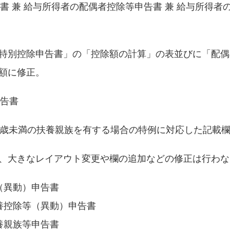
書 兼 給与所得者の配偶者控除等申告書 兼 給与所得者
特別控除申告書」の「控除額の計算」の表並びに「配偶
額に修正。
申告書
3歳未満の扶養親族を有する場合の特例に対応した記載
、大きなレイアウト変更や欄の追加などの修正は行わな
（異動）申告書
養控除等（異動）申告書
養親族等申告書