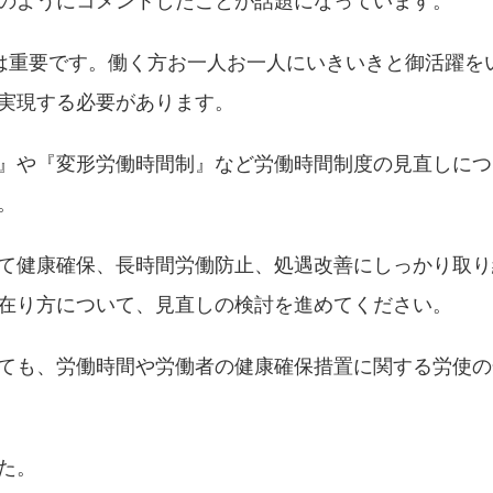
は重要です。働く方お一人お一人にいきいきと御活躍を
実現する必要があります。
』や『変形労働時間制』など労働時間制度の見直しにつ
。
て健康確保、長時間労働防止、処遇改善にしっかり取り
在り方について、見直しの検討を進めてください。
ても、労働時間や労働者の健康確保措置に関する労使の
た。