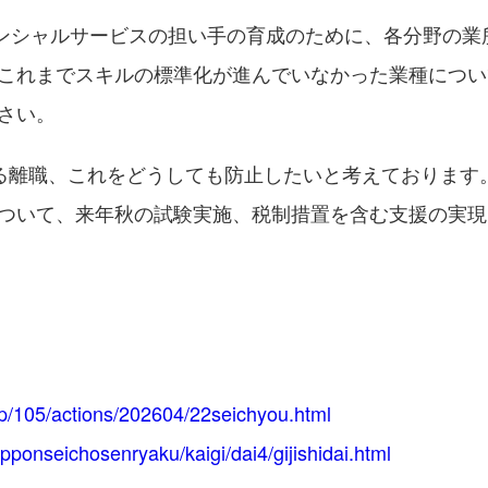
センシャルサービスの担い手の育成のために、各分野の
これまでスキルの標準化が進んでいなかった業種につい
さい。
る離職、これをどうしても防止したいと考えております
ついて、来年秋の試験実施、税制措置を含む支援の実現
/jp/105/actions/202604/22seichyou.html
ipponseichosenryaku/kaigi/dai4/gijishidai.html