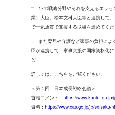
□ 17の戦略分野やそれを支えるエッ
業）大臣、松本文科大臣等と連携して、
で一気通貫で支援する取組を進めてくだ
□ また育児や介護など家事の負担によ
臣が連携して、家事支援の国家資格化に
ど
詳しくは、こちらをご覧ください。
＜第４回 日本成長戦略会議＞
首相コメント：
https://www.kantei.go.jp
資料：
https://www.cas.go.jp/jp/seisaku/n