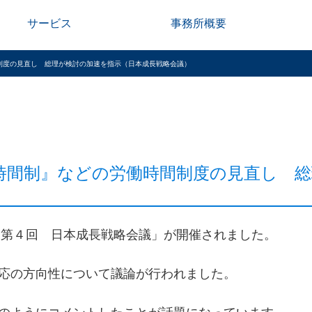
サービス
事務所概要
間制度の見直し 総理が検討の加速を指示（日本成長戦略会議）
時間制』などの労働時間制度の見直し 総
、「第４回 日本成長戦略会議」が開催されました。
応の方向性について議論が行われました。
のようにコメントしたことが話題になっています。