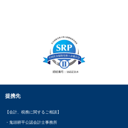
提携先
【会計、税務に関するご相談】
・鬼頭耕平公認会計士事務所