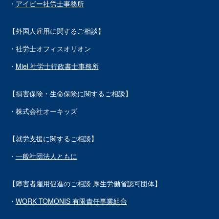
・
アイビー社労士事務所
【外国人雇用に関するご相談】
・社労士オフィスオリオン
・
Miel 社労士行政書士事務所
【損害保険・生命保険に関するご相談】
・株式会社オーキッズ
【就労支援に関するご相談】
・
一般社団法人ともに
【障害者雇用促進のご相談 厚生労働省認可団体】
・
WORK TOMONIS 有限責任事業組合