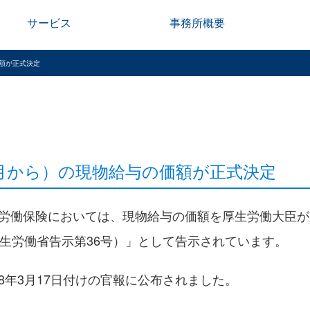
サービス
事務所概要
価額が正式決定
0月から）の現物給与の価額が正式決定
労働保険においては、現物給与の価額を厚生労働大臣が
厚生労働省告示第36号）」として告示されています。
年3月17日付けの官報に公布されました。