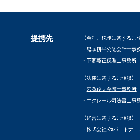
提携先
【会計、税務に関するご
・鬼頭耕平公認会計士事
・
下郷薫正税理士事務所
【法律に関するご相談】
・
宮澤俊夫弁護士事務所
・
エクレール司法書士事
【経営に関するご相談】
・株式会社K'sパートナー