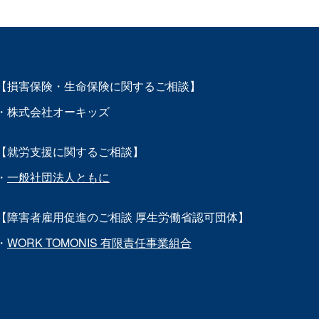
【損害保険・生命保険に関するご相談】
・株式会社オーキッズ
【就労支援に関するご相談】
・
一般社団法人ともに
【障害者雇用促進のご相談 厚生労働省認可団体】
・
WORK TOMONIS 有限責任事業組合