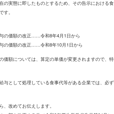
在の実態に即したものとするため、その告示における食
です。
与の価額の改正……令和8年4月1日から
の価額の改正……令和8年10月1日から
の価額については、算定の単価が変更されますので、特
給与として処理している食事代等がある企業では、必ず
ら、改めてお伝えします。