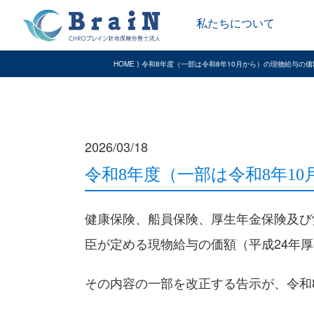
私たちについて
HOME ⟩ 令和8年度（一部は令和8年10月から）の現物給与の
2026/03/18
令和8年度（一部は令和8年1
健康保険、船員保険、厚生年金保険及び
臣が定める現物給与の価額（平成24年
その内容の一部を改正する告示が、令和8