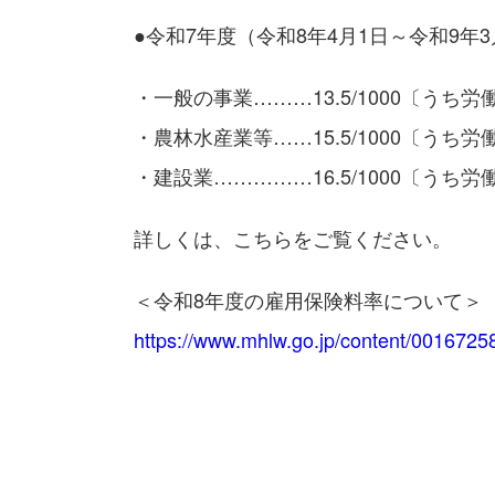
●令和7年度（令和8年4月1日～令和9年
・一般の事業………13.5/1000〔うち労働者
・農林水産業等……15.5/1000〔うち労働者
・建設業……………16.5/1000〔うち労働者
詳しくは、こちらをご覧ください。
＜令和8年度の雇用保険料率について＞
https://www.mhlw.go.jp/content/0016725