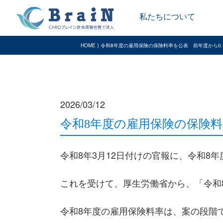
私たちについて
HOME ⟩ 令和8年度の雇用保険の保険料率を公表 前年度から0
2026/03/12
令和8年度の雇用保険の保険料
令和8年3月12日付けの官報に、令和8
これを受けて、厚生労働省から、「令和
令和8年度の雇用保険料率は、案の段階で