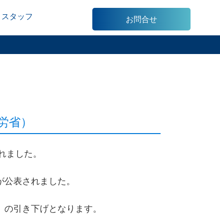
スタッフ
お問合せ
労省）
れました。
が公表されました。
％）の引き下げとなります。