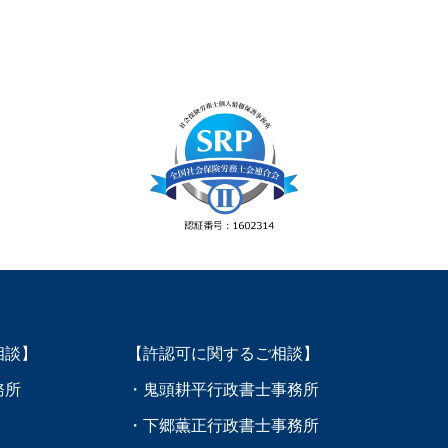
相談】
【許認可に関するご相談】
務所
・鬼頭耕平行政書士事務所
・下郷薫正行政書士事務所