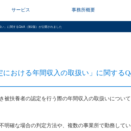
サービス
事務所概要
扱い」に関するQ&A（第2版）が公開されました
定における年間収入の取扱い」に関するQ
き被扶養者の認定を行う際の年間収入の取扱いについて、
不明確な場合の判定方法や、複数の事業所で勤務してい