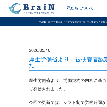
私たちについて
HOME ⟩ 厚生労働省より「被扶養者認定における年間収入の取
2026/03/10
厚生労働省より「被扶養者認
た
厚生労働省より、労働契約の内容に基づ
て発信されました。
今回の更新では、シフト制で労働時間が