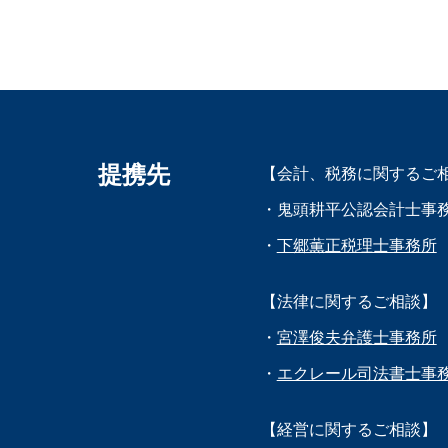
提携先
【会計、税務に関するご
・鬼頭耕平公認会計士事
・
下郷薫正税理士事務所
【法律に関するご相談】
・
宮澤俊夫弁護士事務所
・
エクレール司法書士事
【経営に関するご相談】