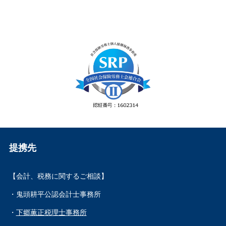
提携先
【会計、税務に関するご相談】
・鬼頭耕平公認会計士事務所
・
下郷薫正税理士事務所