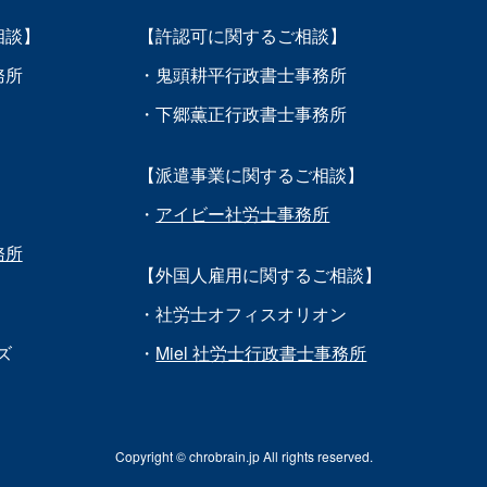
相談】
【許認可に関するご相談】
務所
・鬼頭耕平行政書士事務所
・下郷薫正行政書士事務所
【派遣事業に関するご相談】
・
アイビー社労士事務所
務所
【外国人雇用に関するご相談】
・社労士オフィスオリオン
ズ
・
Miel 社労士行政書士事務所
Copyright © chrobrain.jp All rights reserved.