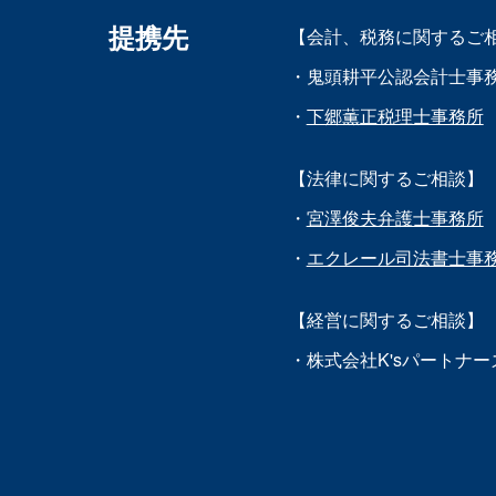
提携先
【会計、税務に関するご
・鬼頭耕平公認会計士事
・
下郷薫正税理士事務所
【法律に関するご相談】
・
宮澤俊夫弁護士事務所
・
エクレール司法書士事
【経営に関するご相談】
・株式会社K'sパートナー